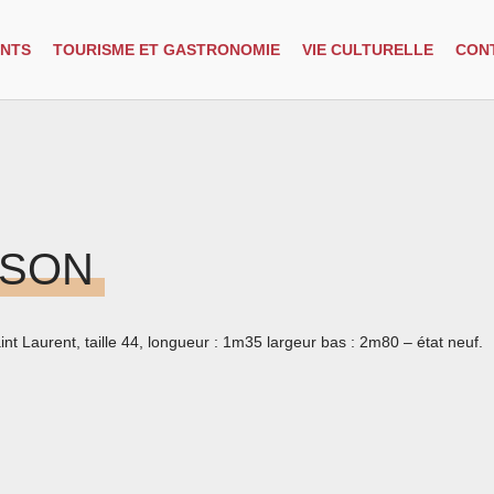
NTS
TOURISME ET GASTRONOMIE
VIE CULTURELLE
CON
ISON
t Laurent, taille 44, longueur : 1m35 largeur bas : 2m80 – état neuf.