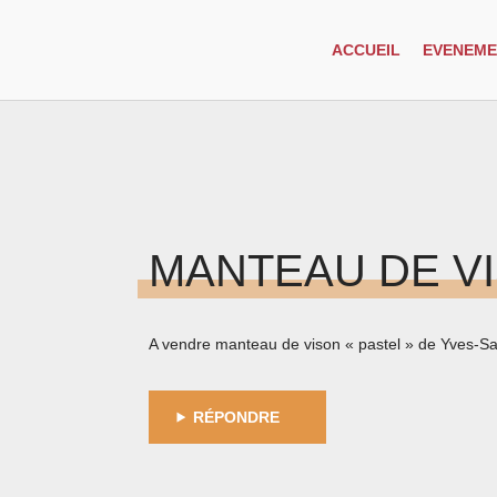
ACCUEIL
EVENEME
MANTEAU DE V
A vendre manteau de vison « pastel » de Yves-Sain
RÉPONDRE