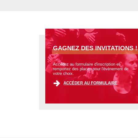
GAGNEZ DES INVITATIONS !
Accédez au formulaire d'inscription et
remportez des places pour l'évènement de
votre choix.
ACCÉDER AU FORMULAIRE