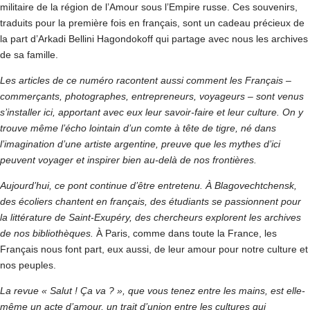
militaire de la région de l’Amour sous l’Empire russe. Ces souvenirs,
traduits pour la première fois en français, sont un cadeau précieux de
la part d’Arkadi Bellini Hagondokoff qui partage avec nous les archives
de sa famille.
Les articles de ce numéro racontent aussi comment les Français –
commerçants, photographes, entrepreneurs, voyageurs – sont venus
s’installer ici, apportant avec eux leur savoir-faire et leur culture. On y
trouve même l’écho lointain d’un comte à tête de tigre, né dans
l’imagination d’une artiste argentine, preuve que les mythes d’ici
peuvent voyager et inspirer bien au-delà de nos frontières.
Aujourd’hui, ce pont continue d’être entretenu. À Blagovechtchensk,
des écoliers chantent en français, des étudiants se passionnent pour
la littérature de Saint-Exupéry, des chercheurs explorent les archives
de nos bibliothèques.
À Paris, comme dans toute la France, les
Français nous font part, eux aussi, de leur amour pour notre culture et
nos peuples.
La revue « Salut ! Ça va ? », que vous tenez entre les mains, est elle-
même un acte d’amour, un trait d’union entre les cultures qui