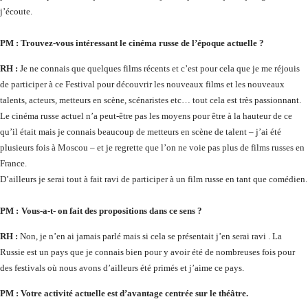
j’écoute.
PM :
Trouvez-vous intéressant le cinéma russe de l’époque actuelle ?
RH :
Je ne connais que quelques films récents et c’est pour cela que je me réjouis
de participer à ce Festival pour découvrir les nouveaux films et les nouveaux
talents, acteurs, metteurs en scène, scénaristes etc… tout cela est très passionnant.
Le cinéma russe actuel n’a peut-être pas les moyens pour être à la hauteur de ce
qu’il était mais je connais beaucoup de metteurs en scène de talent – j’ai été
plusieurs fois à Moscou – et je regrette que l’on ne voie pas plus de films russes en
France.
D’ailleurs je serai tout à fait ravi de participer à un film russe en tant que comédien.
PM :
Vous-a-t- on fait des propositions dans ce sens ?
RH :
Non, je n’en ai jamais parlé mais si cela se présentait j’en serai ravi . La
Russie est un pays que je connais bien pour y avoir été de nombreuses fois pour
des festivals où nous avons d’ailleurs été primés et j’aime ce pays.
PM :
Votre activité actuelle est d’avantage centrée sur le théâtre.