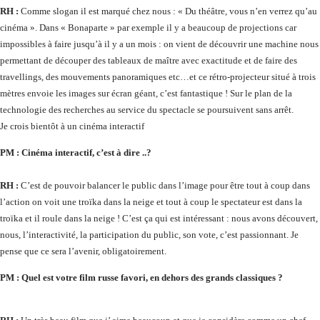
RH :
Comme slogan il est marqué chez nous : « Du théâtre, vous n’en verrez qu’au
cinéma ». Dans « Bonaparte » par exemple il y a beaucoup de projections car
impossibles à faire jusqu’à il y a un mois : on vient de découvrir une machine nous
permettant de découper des tableaux de maître avec exactitude et de faire des
travellings, des mouvements panoramiques etc…et ce rétro-projecteur situé à trois
mètres envoie les images sur écran géant, c’est fantastique ! Sur le plan de la
technologie des recherches au service du spectacle se poursuivent sans arrêt.
Je crois bientôt à un cinéma interactif
PM :
Cinéma interactif, c’est à dire ..?
RH :
C’est de pouvoir balancer le public dans l’image pour être tout à coup dans
l’action on voit une troïka dans la neige et tout à coup le spectateur est dans la
troïka et il roule dans la neige ! C’est ça qui est intéressant : nous avons découvert,
nous, l’interactivité, la participation du public, son vote, c’est passionnant. Je
pense que ce sera l’avenir, obligatoirement.
PM :
Quel est votre film russe favori, en dehors des grands classiques ?