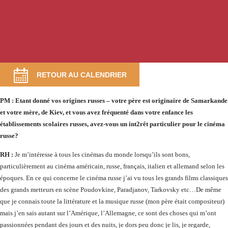
RETOUR AU CALENDRIER
PM : Etant donné vos origines russes – votre père est originaire de Samarkande
et votre mère, de Kiev, et vous avez fréquenté dans votre enfance les
établissements scolaires russes, avez-vous un int2rêt particulier pour le cinéma
russe?
RH :
Je m’intéresse à tous les cinémas du monde lorsqu’ils sont bons,
particulièrement au cinéma américain, russe, français, italien et allemand selon les
époques. En ce qui concerne le cinéma russe j’ai vu tous les grands films classiques
des grands metteurs en scène Poudovkine, Paradjanov, Tarkovsky etc…De même
que je connais toute la littérature et la musique russe (mon père était compositeur)
mais j’en sais autant sur l’Amérique, l’Allemagne, ce sont des choses qui m’ont
passionnées pendant des jours et des nuits, je dors peu donc je lis, je regarde,