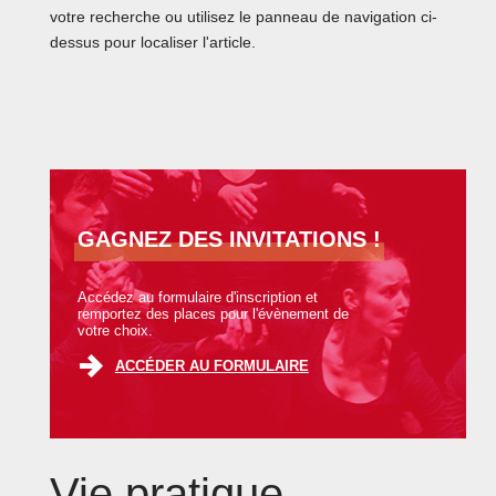
votre recherche ou utilisez le panneau de navigation ci-
dessus pour localiser l'article.
GAGNEZ DES INVITATIONS !
Accédez au formulaire d'inscription et
remportez des places pour l'évènement de
votre choix.
ACCÉDER AU FORMULAIRE
Vie pratique