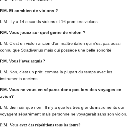
P.M. Et combien de violons ?
L.M. Il y a 14 seconds violons et 16 premiers violons.
P.M. Vous jouez sur quel genre de violon ?
L.M. C’est un violon ancien d’un maître italien qui n’est pas aussi
connu que Stradivarius mais qui possède une belle sonorité.
P.M. Vo
us l’avez acquis ?
L.M. Non, c’est un prêt, comme la plupart du temps avec les
instruments anciens.
P.M. Vous ne vous en séparez donc pas lors des voyages en
avion?
L.M. Bien sûr que non ! Il n’y a que les très grands instruments qui
voyagent séparément mais personne ne voyagerait sans son violon.
P.M. V
ous avez des répétitions tous les jours?