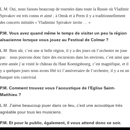
L.M. Oui, nous faisons beaucoup de tournées dans toute la Russie où Vladimir
Spivakov est très connu et aimé ; à Omsk et à Perm il y a traditionnellement
des concerts intitulés « Vladmimr Spivakov invite … »
P.M. Vous avez quand même le temps de visiter un peu la région
alsacienne lorsque vous jouez au Festival de Colmar ?
L.M
. Bien sûr, c’est une si belle région, il y a des jours où l’orchestre ne joue
pas : nous pouvons donc faire des excursions dans les environs, c’est ainsi que
cette année j’ai visité le château du Haut Koenigsbourg, c’est magnifique, et il
y a quelques jours nous avons fêté ici l’anniversaire de l’orchestre, il y a eu un
banquet très convivial.
P.M. Comment trouvez vous l’acoustique de l’Eglise Saint-
Matthieu ?
L.M. J’aime beaucoup jouer dans ce lieu, c’est une acoustique très
agréable pour tous les musiciens.
P.M. Et pour le public, également, il vous attend donc ce soir.