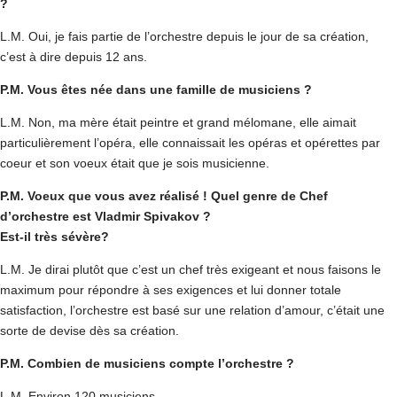
?
L.M. Oui, je fais partie de l’orchestre depuis le jour de sa création,
c’est à dire depuis 12 ans.
P.M. Vous êtes née dans une famille de musiciens ?
L.M. Non, ma mère était peintre et grand mélomane, elle aimait
particulièrement l’opéra, elle connaissait les opéras et opérettes par
coeur et son voeux était que je sois musicienne.
P.M. Voeux que vous avez réalisé ! Quel genre de Chef
d’orchestre est Vladmir Spivakov ?
Est-il très sévère?
L.M. Je dirai plutôt que c’est un chef très exigeant et nous faisons le
maximum pour répondre à ses exigences et lui donner totale
satisfaction, l’orchestre est basé sur une relation d’amour, c’était une
sorte de devise dès sa création.
P.M. Combien de musiciens compte l’orchestre ?
L.M. Environ 120 musiciens.