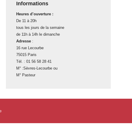
Informations
Heures d’ouverture :
De 11 à 20h
tous les jours de la semaine
de 11h à 14h le dimanche
Adresse
:
16 rue Lecourbe
75015 Paris
Tél. : 01 56 58 28 41
M° :Sèvres-Lecourbe ou
M° Pasteur
e