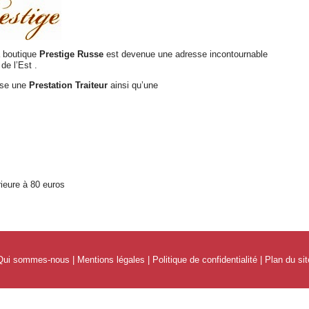
a boutique
Prestige Russe
est devenue une adresse incontournable
de l’Est .
ose une
Prestation Traiteur
ainsi qu’une
ieure à 80 euros
Qui sommes-nous
|
Mentions légales
|
Politique de confidentialité
|
Plan du sit