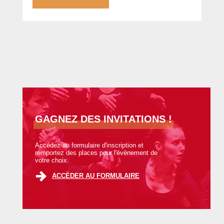
GAGNEZ DES INVITATIONS !
Accédez au formulaire d'inscription et
remportez des places pour l'évènement de
votre choix.
ACCÉDER AU FORMULAIRE