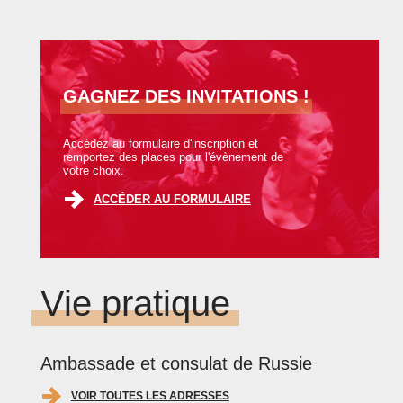
GAGNEZ DES INVITATIONS !
Accédez au formulaire d'inscription et
remportez des places pour l'évènement de
votre choix.
ACCÉDER AU FORMULAIRE
Vie pratique
Ambassade et consulat de Russie
VOIR TOUTES LES ADRESSES