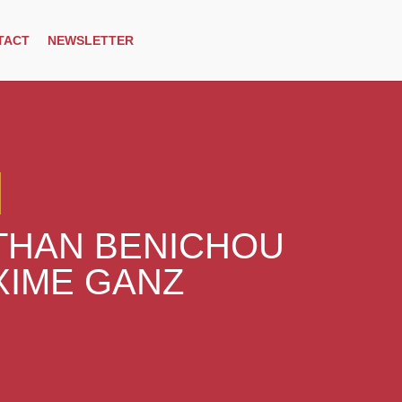
TACT
NEWSLETTER
THAN BENICHOU
XIME GANZ