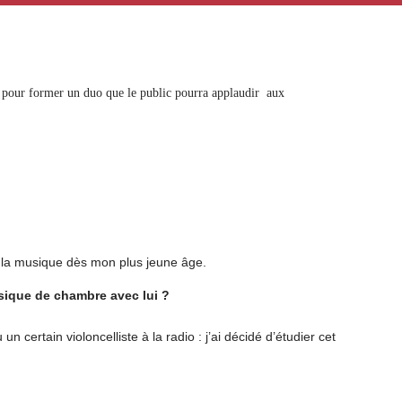
ir pour former un duo que le public pourra applaudir aux
ns la musique dès mon plus jeune âge.
usique de chambre avec lui ?
n certain violoncelliste à la radio : j’ai décidé d’étudier cet