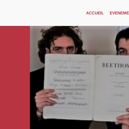
ACCUEIL
EVENEME