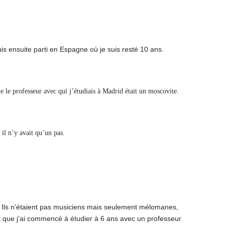
is ensuite parti en Espagne où je suis resté 10 ans.
e le professeur avec qui j’étudiais à Madrid était un moscovite.
 il n’y avait qu’un pas.
ne. Ils n’étaient pas musiciens mais seulement mélomanes,
ent que j’ai commencé à étudier à 6 ans avec un professeur