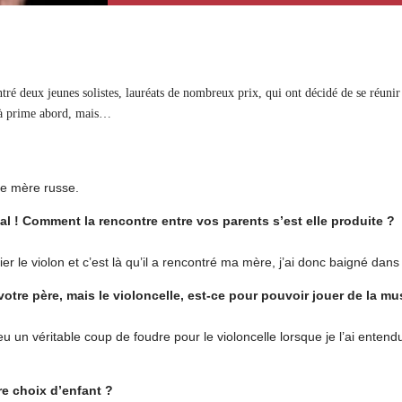
ré deux jeunes solistes, lauréats de nombreux prix, qui ont décidé de se réun
e à prime abord, mais…
ne mère russe.
nal ! Comment la rencontre entre vos parents s’est elle produite ?
ier le violon et c’est là qu’il a rencontré ma mère, j’ai donc baigné da
votre père, mais le violoncelle, est-ce pour pouvoir jouer de la m
 un véritable coup de foudre pour le violoncelle lorsque je l’ai entendu u
re choix d’enfant ?