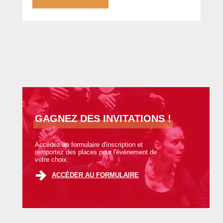
GAGNEZ DES INVITATIONS !
Accédez au formulaire d'inscription et
remportez des places pour l'évènement de
votre choix.
ACCÉDER AU FORMULAIRE