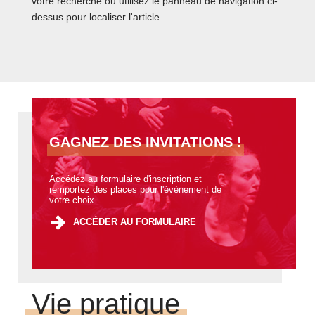
votre recherche ou utilisez le panneau de navigation ci-
dessus pour localiser l'article.
GAGNEZ DES INVITATIONS !
Accédez au formulaire d'inscription et
remportez des places pour l'évènement de
votre choix.
ACCÉDER AU FORMULAIRE
Vie pratique