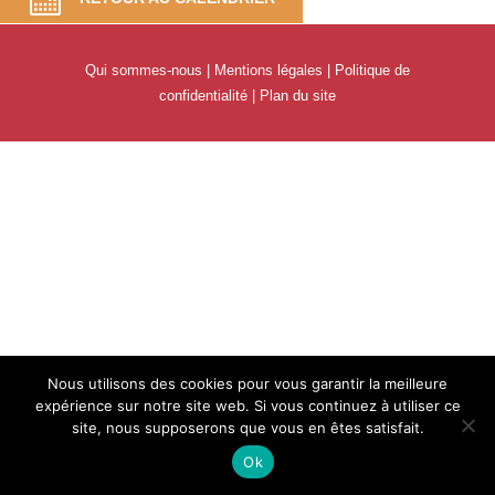
Qui sommes-nous
|
Mentions légales
|
Politique de
confidentialité
|
Plan du site
Nous utilisons des cookies pour vous garantir la meilleure
expérience sur notre site web. Si vous continuez à utiliser ce
site, nous supposerons que vous en êtes satisfait.
Ok