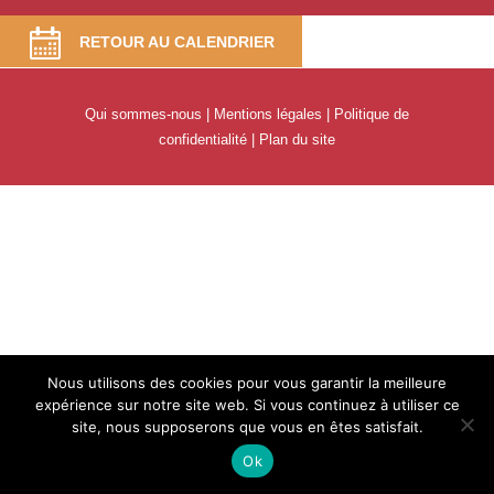
RETOUR AU CALENDRIER
Qui sommes-nous
|
Mentions légales
|
Politique de
confidentialité
|
Plan du site
Nous utilisons des cookies pour vous garantir la meilleure
expérience sur notre site web. Si vous continuez à utiliser ce
site, nous supposerons que vous en êtes satisfait.
Ok