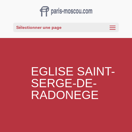
Sélectionner une page
EGLISE SAINT-
SERGE-DE-
RADONEGE