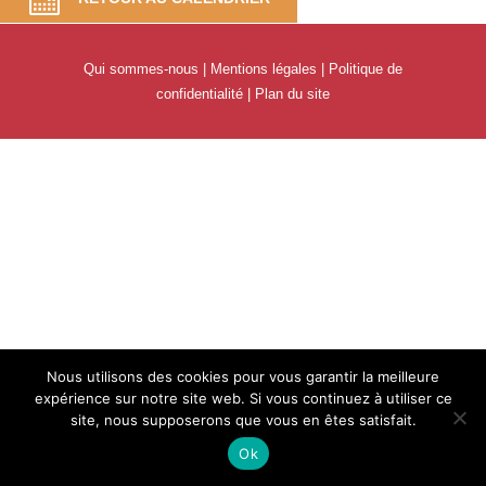
Qui sommes-nous
|
Mentions légales
|
Politique de
confidentialité
|
Plan du site
Nous utilisons des cookies pour vous garantir la meilleure
expérience sur notre site web. Si vous continuez à utiliser ce
site, nous supposerons que vous en êtes satisfait.
Ok