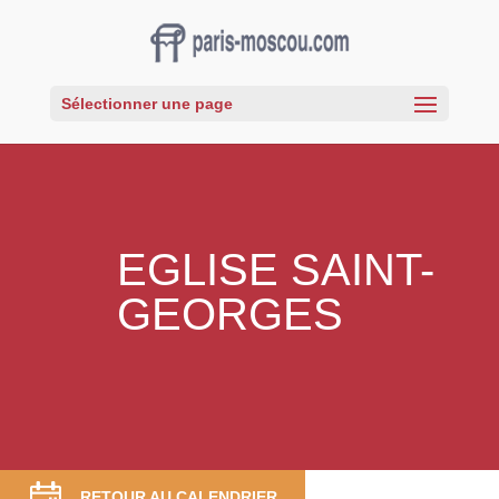
Sélectionner une page
EGLISE SAINT-
GEORGES
RETOUR AU CALENDRIER