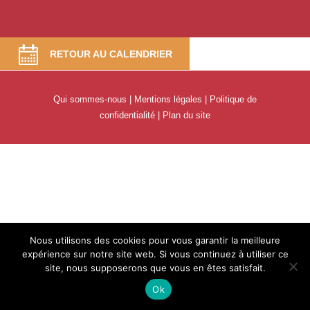
RETOUR AU CALENDRIER
Qui sommes-nous
|
Mentions légales
|
Politique de
confidentialité
|
Plan du site
Nous utilisons des cookies pour vous garantir la meilleure
expérience sur notre site web. Si vous continuez à utiliser ce
site, nous supposerons que vous en êtes satisfait.
Ok