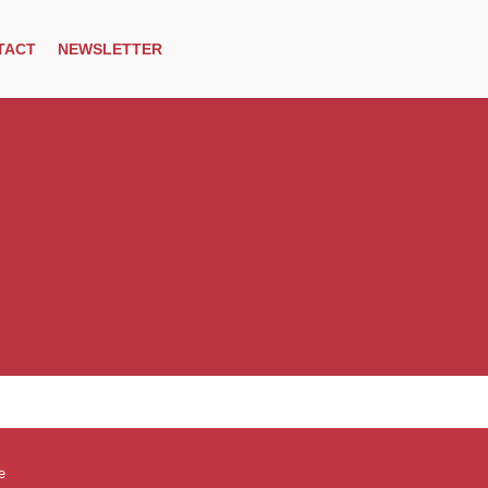
TACT
NEWSLETTER
e