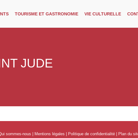
NTS
TOURISME ET GASTRONOMIE
VIE CULTURELLE
CON
INT JUDE
Qui sommes-nous
|
Mentions légales
|
Politique de confidentialité
|
Plan du sit