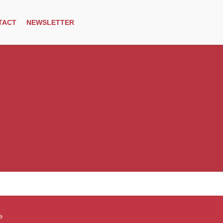
TACT
NEWSLETTER
e